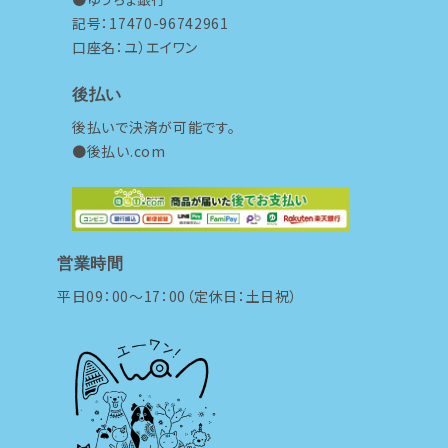
記号：17470-96742961
口座名：ユ）エイワン
後払い
後払いで決済が可能です。
●後払い.com
営業時間
平日09：00～17：00（定休日：土日祝）