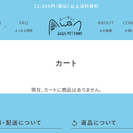
11,000円（税込）以上送料無料
S
FAQ
ABOUT
CON
よくある質問
会社概要
お問
カート
現在、カートに商品はありません。
料・配送について
返品について
replay