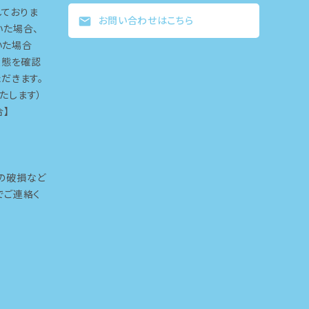
ておりま
お問い合わせはこちら
mail
いた場合、
いた場合
状態を確認
だきます。
たします）
合】
品
の破損など
でご連絡く