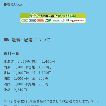
●後払い.com
送料・配送について
local_shipping
送料一覧
北海道 2,260円/東北 1,400円
関東 1,200円/信越 1,200円
北陸 1,100円/中部 1,100円
関西 1,000円/中国 900円
四国 1,000円/九州 900円
沖縄 2,340円
※代引き手数料、冷凍商品につきましては別途となります。 メール