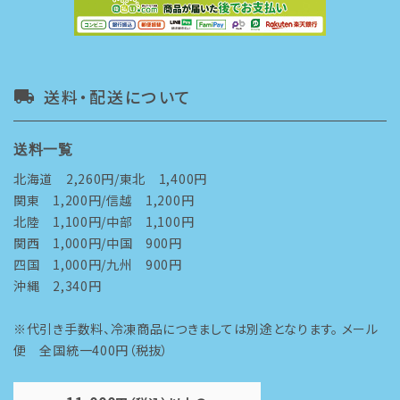
送料・配送について
local_shipping
送料一覧
北海道 2,260円/東北 1,400円
関東 1,200円/信越 1,200円
北陸 1,100円/中部 1,100円
関西 1,000円/中国 900円
四国 1,000円/九州 900円
沖縄 2,340円
※代引き手数料、冷凍商品につきましては別途となります。 メール
便 全国統一400円（税抜）