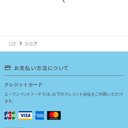
ご利用ガイド
プライバシーポリシー
特定商取引法について
シニア
TOP
お問い合わせ
会社概要
お支払い方法について
payment
クレジットカード
エーワンペットフードでは、以下のクレジット会社をご利用いただけ
ます。