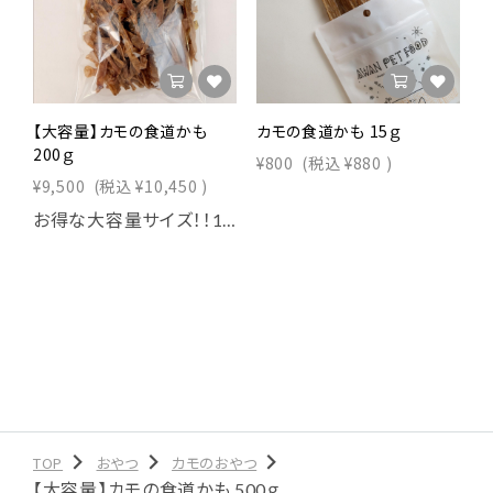
【大容量】カモの食道かも
カモの食道かも 15ｇ
200ｇ
¥800
(税込
¥880
)
¥9,500
(税込
¥10,450
)
お得な大容量サイズ！！1000円分もお得です♪
TOP
おやつ
カモのおやつ
【大容量】カモの食道かも 500ｇ