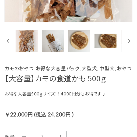
ご利用ガイド
プライバシーポリシー
特定商取引法について
お問い合わせ
カモのおやつ, お得な大容量パック, 大型犬, 中型犬, おやつ
会社概要
【大容量】カモの食道かも 500ｇ
お得な大容量500ｇサイズ！！ 4000円分もお得です♪
22,000円
(税込
24,200円
)
数量