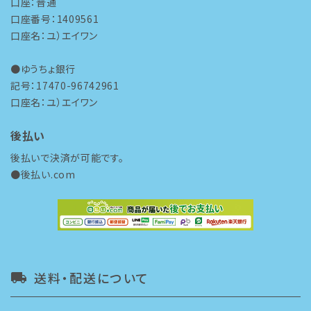
口座：普通
口座番号：1409561
口座名：ユ）エイワン
●ゆうちょ銀行
記号：17470-96742961
口座名：ユ）エイワン
後払い
後払いで決済が可能です。
●後払い.com
送料・配送について
local_shipping