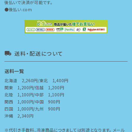
後払いで決済が可能です。
●後払い.com
送料・配送について
local_shipping
送料一覧
北海道 2,260円/東北 1,400円
関東 1,200円/信越 1,200円
北陸 1,100円/中部 1,100円
関西 1,000円/中国 900円
四国 1,000円/九州 900円
沖縄 2,340円
※代引き手数料、冷凍商品につきましては別途となります。 メール