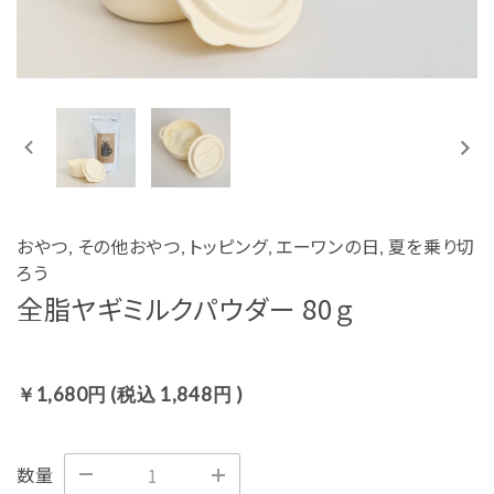
ご利用ガイド
プライバシーポリシー
特定商取引法について
お問い合わせ
おやつ, その他おやつ, トッピング, エーワンの日, 夏を乗り切
会社概要
ろう
全脂ヤギミルクパウダー 80ｇ
1,680円
(税込
1,848円
)
数量