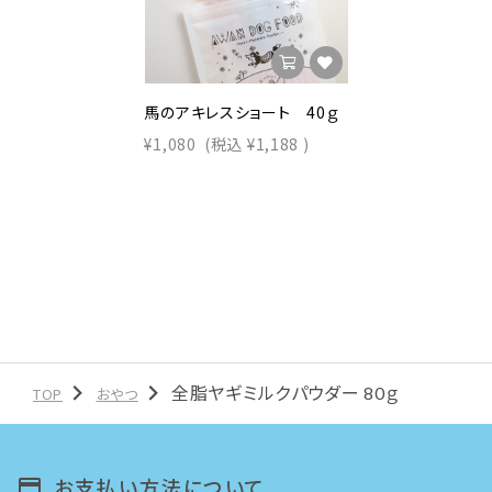
馬のアキレスショート 40ｇ
¥1,080
(税込
¥1,188
)
全脂ヤギミルクパウダー 80ｇ
TOP
おやつ
お支払い方法について
payment