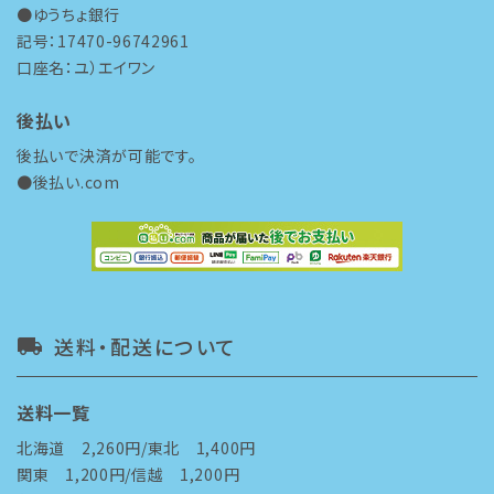
●ゆうちょ銀行
記号：17470-96742961
口座名：ユ）エイワン
後払い
後払いで決済が可能です。
●後払い.com
送料・配送について
local_shipping
送料一覧
北海道 2,260円/東北 1,400円
関東 1,200円/信越 1,200円