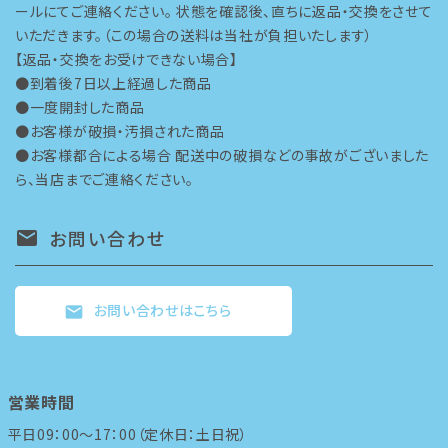
ールにてご連絡ください。 状態を確認後、直ちに返品・交換をさせて
いただきます。（この場合の送料は当社が負担いたします）
【返品・交換をお受けできない場合】
●到着後7日以上経過した商品
●一度開封した商品
●お客様が破損・汚損された商品
●お客様都合による場合 配送中の破損などの事故がございました
ら、当店までご連絡ください。
お問い合わせ
mail
お問い合わせはこちら
mail
営業時間
平日09：00～17：00（定休日：土日祝）