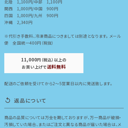
北陸 1,100円/中部 1,100円
関西 1,000円/中国 900円
四国 1,000円/九州 900円
沖縄 2,340円
※代引き手数料、冷凍商品につきましては別途となります。 メール
便 全国統一400円（税抜）
11,000
円（税込）以上の
送料無料
お買い上げで
配送のご依頼を受けてから2～5営業日以内に発送致します。
返品について
replay
商品の品質については万全を期しておりますが、万一商品が破損・
汚損していた場合、またはご注文と異なる商品が届いた場合は、メ