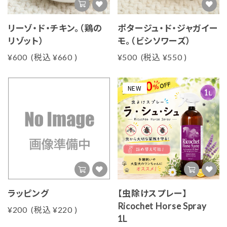
リーゾ・ド・チキン。（鶏の
ポタージュ・ド・ジャガイー
リゾット）
モ。（ビシソワーズ）
¥600
(税込
¥660
)
¥500
(税込
¥550
)
NEW
ラッピング
【虫除けスプレー】
Ricochet Horse Spray
¥200
(税込
¥220
)
1L