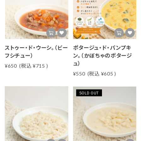
ストゥー・ド・ウーシ。（ビー
ポタージュ・ド・パンプキ
フシチュー）
ン。（かぼちゃのポタージ
ュ）
¥650
(税込
¥715
)
¥550
(税込
¥605
)
SOLD OUT