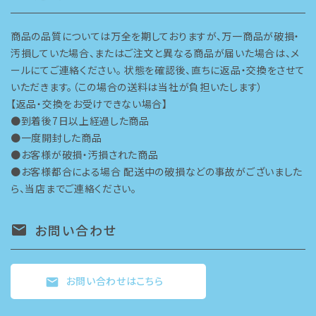
商品の品質については万全を期しておりますが、万一商品が破損・
汚損していた場合、またはご注文と異なる商品が届いた場合は、メ
ールにてご連絡ください。 状態を確認後、直ちに返品・交換をさせて
いただきます。（この場合の送料は当社が負担いたします）
【返品・交換をお受けできない場合】
●到着後7日以上経過した商品
●一度開封した商品
●お客様が破損・汚損された商品
●お客様都合による場合 配送中の破損などの事故がございました
ら、当店までご連絡ください。
お問い合わせ
mail
お問い合わせはこちら
mail