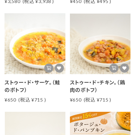
¥3,580
(税込
¥3,938
)
¥450
(税込
¥495
)
ストゥー・ド・サーケ。（鮭
ストゥー・ド・チキン。（鶏
のポトフ）
肉のポトフ）
¥650
(税込
¥715
)
¥650
(税込
¥715
)