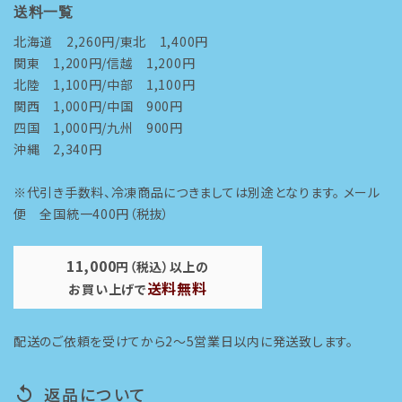
送料一覧
北海道 2,260円/東北 1,400円
関東 1,200円/信越 1,200円
北陸 1,100円/中部 1,100円
関西 1,000円/中国 900円
四国 1,000円/九州 900円
沖縄 2,340円
※代引き手数料、冷凍商品につきましては別途となります。 メール
便 全国統一400円（税抜）
11,000
円（税込）以上の
送料無料
お買い上げで
配送のご依頼を受けてから2～5営業日以内に発送致します。
返品について
replay