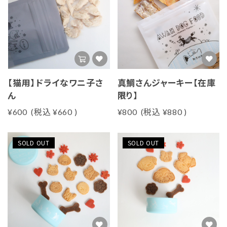
【猫用】ドライなワニ子さ
真鯛さんジャーキー【在庫
ん
限り】
¥600
(税込
¥660
)
¥800
(税込
¥880
)
SOLD OUT
SOLD OUT